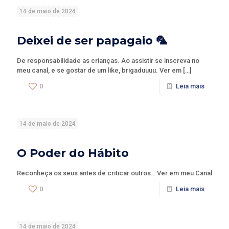
14 de maio de 2024
Deixei de ser papagaio 🦜
De responsabilidade as crianças. Ao assistir se inscreva no
meu canal, e se gostar de um like, brigaduuuu. Ver em
[…]
0
Leia mais
14 de maio de 2024
O Poder do Hábito
Reconheça os seus antes de criticar outros… Ver em meu Canal
0
Leia mais
14 de maio de 2024