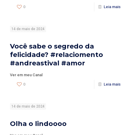
0
Leia mais
14 de maio de 2024
Você sabe o segredo da
felicidade? #relaciomento
#andreastival #amor
Ver em meu Canal
0
Leia mais
14 de maio de 2024
Olha o lindoooo