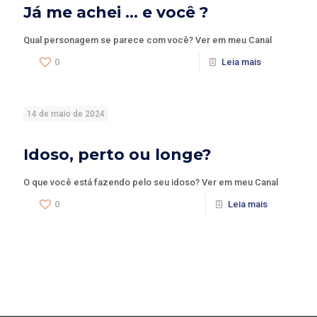
Já me achei … e você ?
Qual personagem se parece com você? Ver em meu Canal
0
Leia mais
14 de maio de 2024
Idoso, perto ou longe?
O que você está fazendo pelo seu idoso? Ver em meu Canal
0
Leia mais