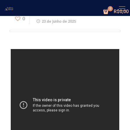
0
R$0,00
Estudo Bíblico Quaresmal 2025 – 29/40
0
23 de junho de 2025