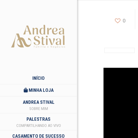
0
INÍCIO
MINHA LOJA
ANDREA STIVAL
SOBRE MIM
PALESTRAS
COMPARTILHANDO AO VIVO
CASAMENTO DE SUCESSO