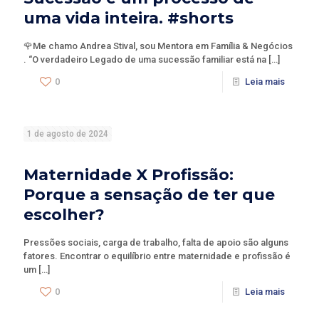
uma vida inteira. #shorts
🌹Me chamo Andrea Stival, sou Mentora em Família & Negócios
. “O verdadeiro Legado de uma sucessão familiar está na
[…]
0
Leia mais
1 de agosto de 2024
Maternidade X Profissão:
Porque a sensação de ter que
escolher?
Pressões sociais, carga de trabalho, falta de apoio são alguns
fatores. Encontrar o equilíbrio entre maternidade e profissão é
um
[…]
0
Leia mais