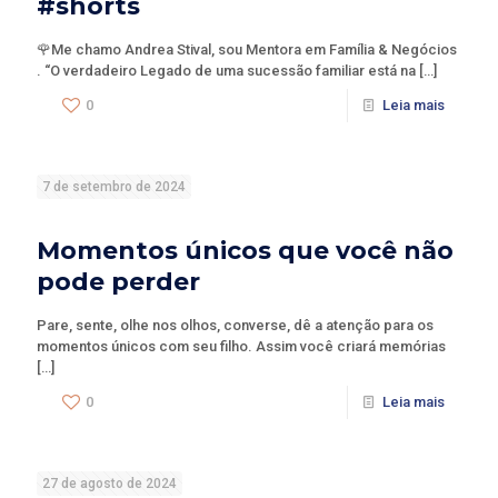
#shorts
🌹Me chamo Andrea Stival, sou Mentora em Família & Negócios
. “O verdadeiro Legado de uma sucessão familiar está na
[…]
0
Leia mais
7 de setembro de 2024
Momentos únicos que você não
pode perder
Pare, sente, olhe nos olhos, converse, dê a atenção para os
momentos únicos com seu filho. Assim você criará memórias
[…]
0
Leia mais
27 de agosto de 2024