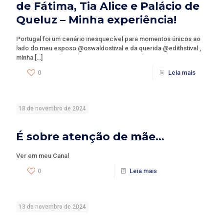
de Fátima, Tia Alice e Palácio de
Queluz – Minha experiência!
Portugal foi um cenário inesquecível para momentos únicos ao
lado do meu esposo @oswaldostival e da querida @edithstival ,
minha
[…]
0
Leia mais
18 de novembro de 2024
É sobre atenção de mãe…
Ver em meu Canal
0
Leia mais
13 de novembro de 2024