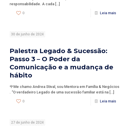
responsabilidade. A cada
[…]
0
Leia mais
30 de junho de 2024
Palestra Legado & Sucessão:
Passo 3 – O Poder da
Comunicação e a mudança de
hábito
🌹Me chamo Andrea Stival, sou Mentora em Família & Negócios
. “O verdadeiro Legado de uma sucessão familiar está na
[…]
0
Leia mais
27 de junho de 2024