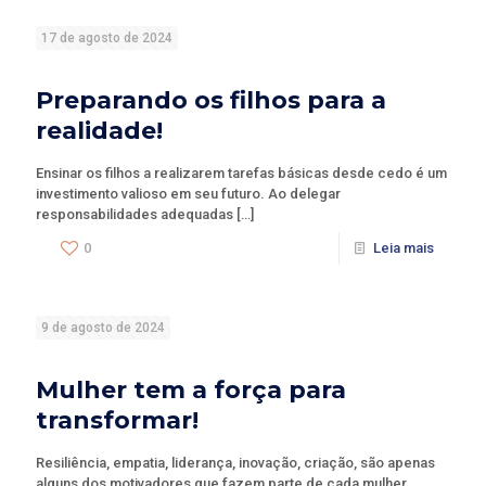
17 de agosto de 2024
Preparando os filhos para a
realidade!
Ensinar os filhos a realizarem tarefas básicas desde cedo é um
investimento valioso em seu futuro. Ao delegar
responsabilidades adequadas
[…]
0
Leia mais
9 de agosto de 2024
Mulher tem a força para
transformar!
Resiliência, empatia, liderança, inovação, criação, são apenas
alguns dos motivadores que fazem parte de cada mulher.