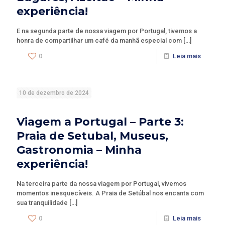
experiência!
E na segunda parte de nossa viagem por Portugal, tivemos a
honra de compartilhar um café da manhã especial com
[…]
0
Leia mais
10 de dezembro de 2024
Viagem a Portugal – Parte 3:
Praia de Setubal, Museus,
Gastronomia – Minha
experiência!
Na terceira parte da nossa viagem por Portugal, vivemos
momentos inesquecíveis. A Praia de Setúbal nos encanta com
sua tranquilidade
[…]
0
Leia mais