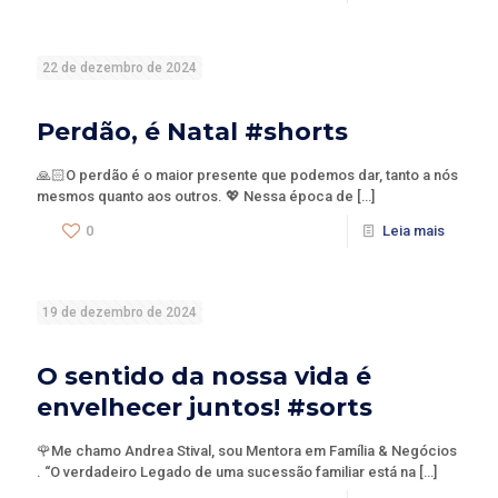
22 de dezembro de 2024
Perdão, é Natal #shorts
🙏🏻O perdão é o maior presente que podemos dar, tanto a nós
mesmos quanto aos outros. 💖 Nessa época de
[…]
0
Leia mais
19 de dezembro de 2024
O sentido da nossa vida é
envelhecer juntos! #sorts
🌹Me chamo Andrea Stival, sou Mentora em Família & Negócios
. “O verdadeiro Legado de uma sucessão familiar está na
[…]