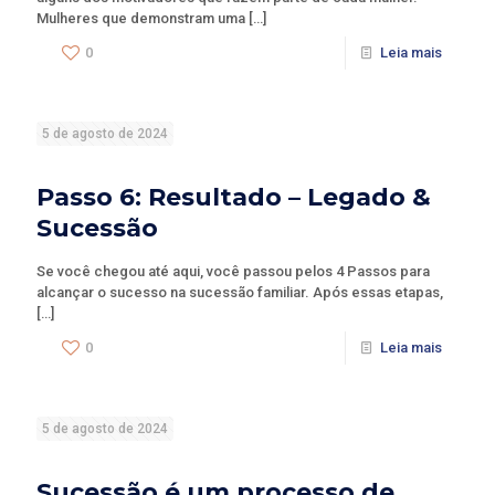
Mulheres que demonstram uma
[…]
0
Leia mais
5 de agosto de 2024
Passo 6: Resultado – Legado &
Sucessão
Se você chegou até aqui, você passou pelos 4 Passos para
alcançar o sucesso na sucessão familiar. Após essas etapas,
[…]
0
Leia mais
5 de agosto de 2024
Sucessão é um processo de