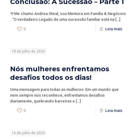
Conclusão: A Sucessão – Parte 1
🌹Me chamo Andrea Stival, sou Mentora em Família & Negócios
. “O verdadeiro Legado de uma sucessão familiar está na
[…]
0
Leia mais
18 de julho de 2024
Nós mulheres enfrentamos
desafios todos os dias!
Uma mensagem para todas as mulheres: Em um mundo que
nem sempre nos reconhece, enfrentamos desafios
diariamente, quebrando barreiras e
[…]
0
Leia mais
16 de julho de 2024