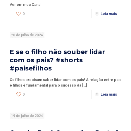
Ver em meu Canal
0
Leia mais
20 de julho de 2024
E se o filho não souber lidar
com os pais? #shorts
#paisefilhos
Os filhos precisam saber lidar com os pais! A relação entre pais
e filhos é fundamental para o sucesso da
[…]
0
Leia mais
19 de julho de 2024