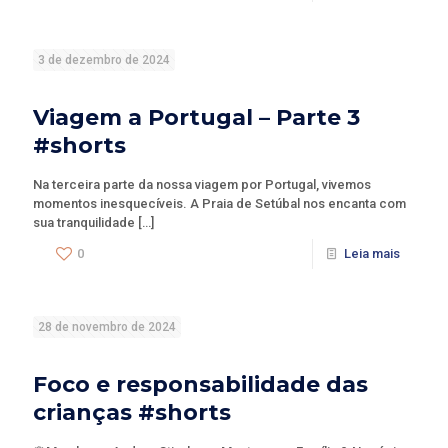
3 de dezembro de 2024
Viagem a Portugal – Parte 3
#shorts
Na terceira parte da nossa viagem por Portugal, vivemos
momentos inesquecíveis. A Praia de Setúbal nos encanta com
sua tranquilidade
[…]
0
Leia mais
28 de novembro de 2024
Foco e responsabilidade das
crianças #shorts