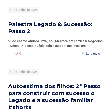
21 de junho de 2024
Palestra Legado & Sucessão:
Passo 2
🌹Me chamo Andrea Stival, sou Mentora em Família & Negócios
. Nesse 2º passo eu falo sobre autoestima. Mais um
[…]
0
Leia mais
21 de junho de 2024
Autoestima dos filhos: 2º Passo
para construir com sucesso o
Legado e a sucessão familiar
#shorts