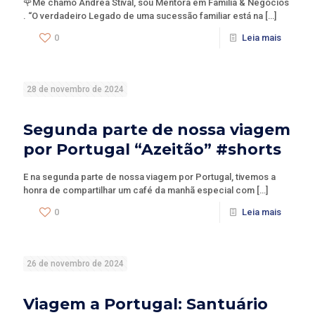
🌹Me chamo Andrea Stival, sou Mentora em Família & Negócios
. “O verdadeiro Legado de uma sucessão familiar está na
[…]
0
Leia mais
28 de novembro de 2024
Segunda parte de nossa viagem
por Portugal “Azeitão” #shorts
E na segunda parte de nossa viagem por Portugal, tivemos a
honra de compartilhar um café da manhã especial com
[…]
0
Leia mais
26 de novembro de 2024
Viagem a Portugal: Santuário