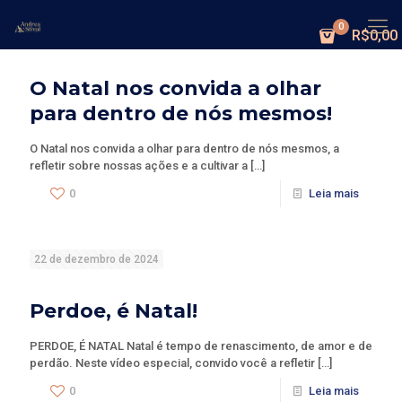
0
R$0,00
24 de dezembro de 2024
O Natal nos convida a olhar
para dentro de nós mesmos!
O Natal nos convida a olhar para dentro de nós mesmos, a
refletir sobre nossas ações e a cultivar a
[…]
0
Leia mais
22 de dezembro de 2024
Perdoe, é Natal!
PERDOE, É NATAL Natal é tempo de renascimento, de amor e de
perdão. Neste vídeo especial, convido você a refletir
[…]
0
Leia mais