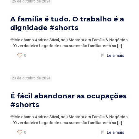
25 de outubro de 2024
A família é tudo. O trabalho é a
dignidade #shorts
🌹Me chamo Andrea Stival, sou Mentora em Família & Negócios
. “O verdadeiro Legado de uma sucessão familiar está na
[…]
0
Leia mais
23 de outubro de 2024
É fácil abandonar as ocupações
#shorts
🌹Me chamo Andrea Stival, sou Mentora em Família & Negócios
. “O verdadeiro Legado de uma sucessão familiar está na
[…]
0
Leia mais