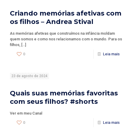
Criando memórias afetivas com
os filhos – Andrea Stival
As memórias afetivas que construímos na infância moldam
quem somos e como nos relacionamos com o mundo. Para os
filhos,
[…]
0
Leia mais
23 de agosto de 2024
Quais suas memórias favoritas
com seus filhos? #shorts
Ver em meu Canal
0
Leia mais