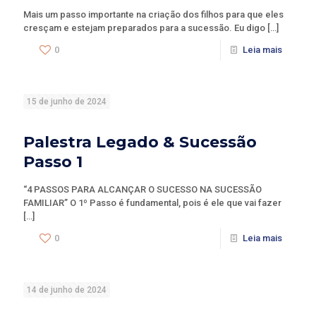
Mais um passo importante na criação dos filhos para que eles
cresçam e estejam preparados para a sucessão. Eu digo
[…]
0
Leia mais
15 de junho de 2024
Palestra Legado & Sucessão
Passo 1
“4 PASSOS PARA ALCANÇAR O SUCESSO NA SUCESSÃO
FAMILIAR” O 1º Passo é fundamental, pois é ele que vai fazer
[…]
0
Leia mais
14 de junho de 2024