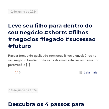
12 de junho de 2024
Leve seu filho para dentro do
seu negócio #shorts #filhos
#negocios #legado #sucessao
#futuro
Passar tempo de qualidade com seus filhos e envolvê-los no
seu negócio familiar pode ser extremamente recompensador
para você e
[…]
0
Leia mais
10 de junho de 2024
Descubra os 4 passos para