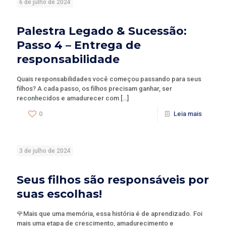
6 de julho de 2024
Palestra Legado & Sucessão:
Passo 4 – Entrega de
responsabilidade
Quais responsabilidades você começou passando para seus
filhos? A cada passo, os filhos precisam ganhar, ser
reconhecidos e amadurecer com
[…]
0
Leia mais
3 de julho de 2024
Seus filhos são responsáveis por
suas escolhas!
🌹Mais que uma memória, essa história é de aprendizado. Foi
mais uma etapa de crescimento, amadurecimento e