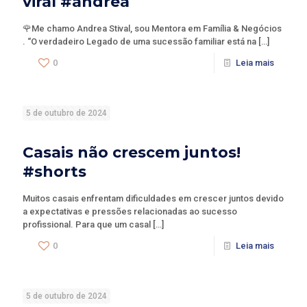
viral #andrea
🌹Me chamo Andrea Stival, sou Mentora em Família & Negócios
. “O verdadeiro Legado de uma sucessão familiar está na
[…]
0
Leia mais
5 de outubro de 2024
Casais não crescem juntos!
#shorts
Muitos casais enfrentam dificuldades em crescer juntos devido
a expectativas e pressões relacionadas ao sucesso
profissional. Para que um casal
[…]
0
Leia mais
5 de outubro de 2024