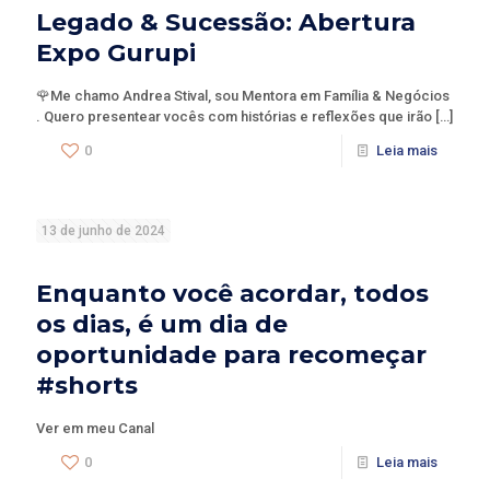
Legado & Sucessão: Abertura
Expo Gurupi
🌹Me chamo Andrea Stival, sou Mentora em Família & Negócios
. Quero presentear vocês com histórias e reflexões que irão
[…]
0
Leia mais
13 de junho de 2024
Enquanto você acordar, todos
os dias, é um dia de
oportunidade para recomeçar
#shorts
Ver em meu Canal
0
Leia mais