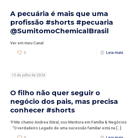
A pecuária é mais que uma
profissão #shorts #pecuaria
@SumitomoChemicalBrasil
Ver em meu Canal
0
Leia mais
15 de julho de 2024
O filho não quer seguir o
negócio dos pais, mas precisa
conhecer #shorts
🌹Me chamo Andrea Stival, sou Mentora em Família & Negócios
. “O verdadeiro Legado de uma sucessão familiar está na
[…]
0
Leia mais