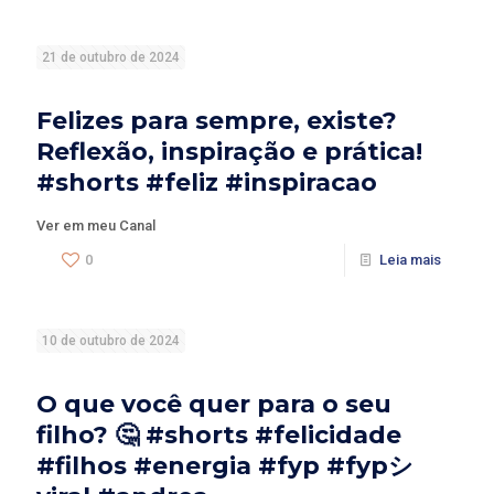
21 de outubro de 2024
Felizes para sempre, existe?
Reflexão, inspiração e prática!
#shorts #feliz #inspiracao
Ver em meu Canal
0
Leia mais
10 de outubro de 2024
O que você quer para o seu
filho? 🤔 #shorts #felicidade
#filhos #energia #fyp #fypシ゚