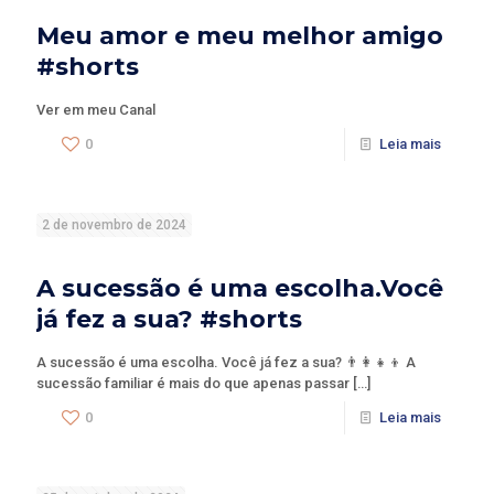
Meu amor e meu melhor amigo
#shorts
Ver em meu Canal
0
Leia mais
2 de novembro de 2024
A sucessão é uma escolha.Você
já fez a sua? #shorts
A sucessão é uma escolha. Você já fez a sua? 👨‍👩‍👧‍👦 A
sucessão familiar é mais do que apenas passar
[…]
0
Leia mais