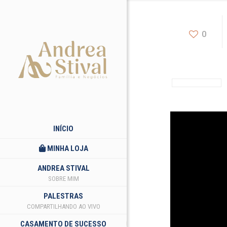
0
INÍCIO
MINHA LOJA
ANDREA STIVAL
SOBRE MIM
PALESTRAS
COMPARTILHANDO AO VIVO
CASAMENTO DE SUCESSO