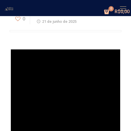
0
R$0,00
EU LARGO O DIREITO
0
21 de junho de 2025