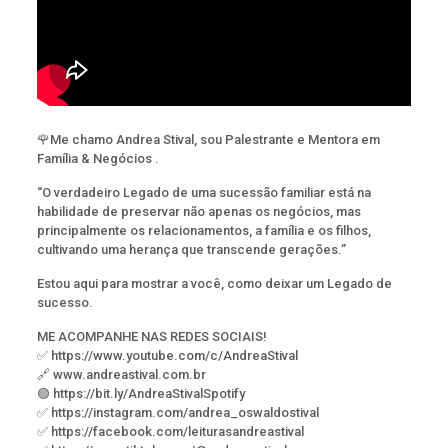
🌹Me chamo Andrea Stival, sou Palestrante e Mentora em
Família & Negócios .
“O verdadeiro Legado de uma sucessão familiar está na
habilidade de preservar não apenas os negócios, mas
principalmente os relacionamentos, a família e os filhos,
cultivando uma herança que transcende gerações.”
Estou aqui para mostrar a você, como deixar um Legado de
sucesso.
ME ACOMPANHE NAS REDES SOCIAIS!
✅ https://www.youtube.com/c/AndreaStival
🔗 www.andreastival.com.br
🟢 https://bit.ly/AndreaStivalSpotify
✅ https://instagram.com/andrea_oswaldostival
✅ https://facebook.com/leiturasandreastival