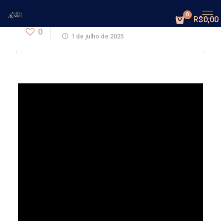
0
R$0,00
Meu Marido foi meu professor
0
1 de julho de 2025